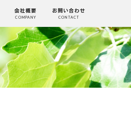
会社概要
お問い合わせ
COMPANY
CONTACT
アステーション
ス
ンター
者住宅事業部