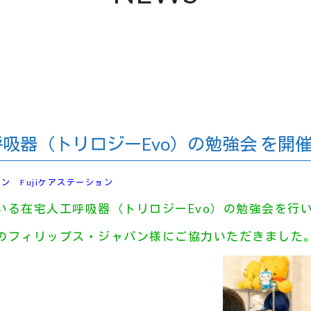
吸器（トリロジーEvo）の勉強会 を開
ション
Fujiケアステーション
いる
在宅人工呼吸器（トリロジーEvo）の勉強会を行
のフィリップス・ジャパン様にご協力いただきました