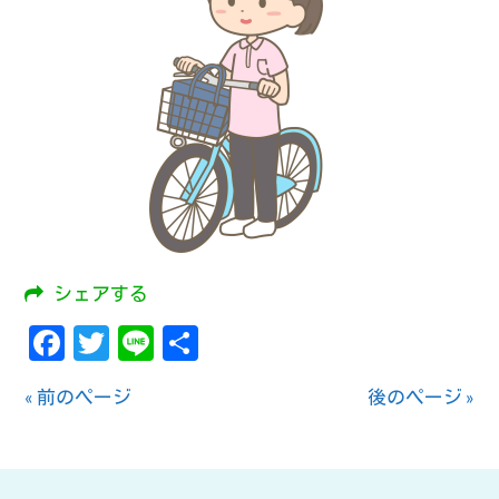
シェアする
Facebook
Twitter
Line
共
有
« 前のページ
後のページ »