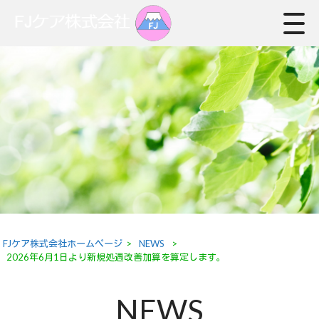
FJケア株式会社ホームページ
>
NEWS
>
2026年6月1日より新規処遇改善加算を算定します。
NEWS