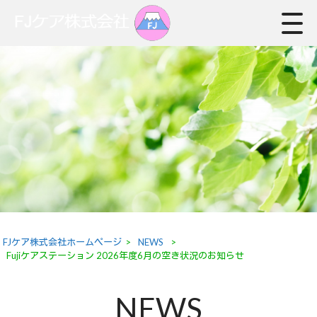
FJケア株式会社ホームページ
>
NEWS
>
Fujiケアステーション 2026年度6月の空き状況のお知らせ
NEWS