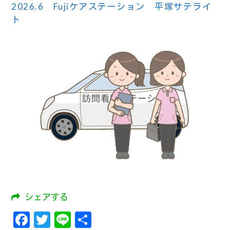
2026.6 Fujiケアステーション 平塚サテライ
ト
シェアする
Facebook
Twitter
Line
共