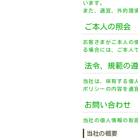
います。
また、適宜、外的環
ご本人の照会
お客さまがご本人の
る場合には、ご本人
法令、規範の
当社は、保有する個
ポリシーの内容を適
お問い合わせ
当社の個人情報の取
当社の概要